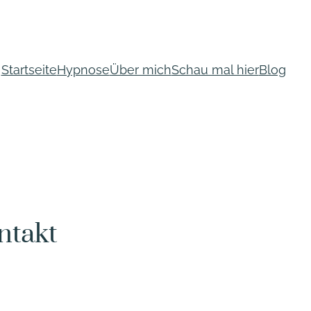
Startseite
Hypnose
Über mich
Schau mal hier
Blog
ntakt