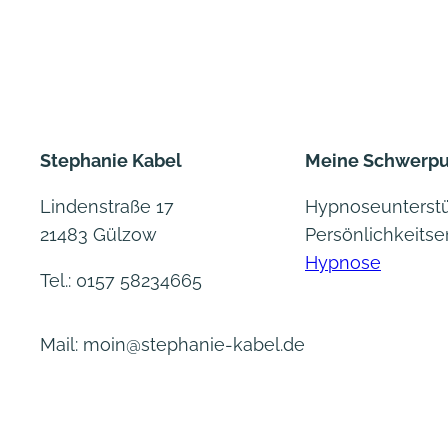
Stephanie Kabel
Meine Schwerp
Lindenstraße 17
Hypnoseunterstü
21483 Gülzow
Persönlichkeits
Hypnose
Tel.: 0157 58234665
Mail: moin@stephanie-kabel.de