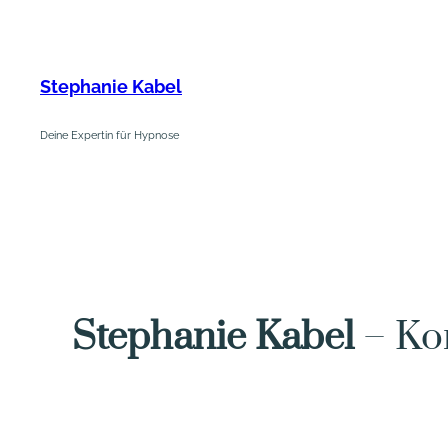
Zum
Inhalt
springen
Stephanie Kabel
Deine Expertin für Hypnose
Stephanie Kabel
– Ko