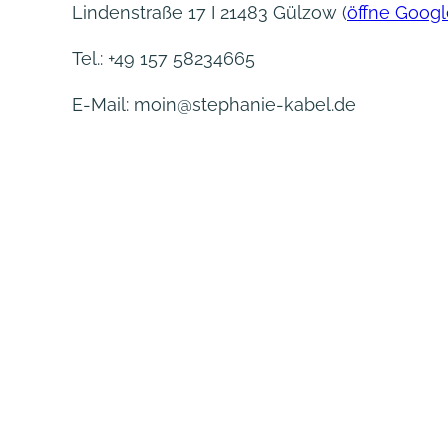
Lindenstraße 17 I 21483 Gülzow (
öffne Goog
Tel.: +49 157 58234665
E-Mail: moin@stephanie-kabel.de