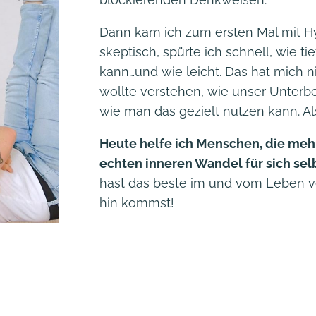
Dann kam ich zum ersten Mal mit H
skeptisch, spürte ich schnell, wie t
kann…und wie leicht. Das hat mich n
wollte verstehen, wie unser Unterb
wie man das gezielt nutzen kann. Als
Heute helfe ich Menschen, die mehr
echten inneren Wandel für sich sel
hast das beste im und vom Leben ver
hin kommst!
Mehr über mich