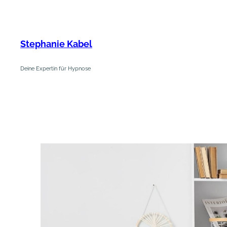
Zum
Inhalt
springen
Stephanie Kabel
Deine Expertin für Hypnose