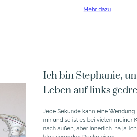
Mehr dazu
Ich bin Stephanie, u
Leben auf links gedre
Jede Sekunde kann eine Wendung i
mir und so ist es bei vielen meiner K
nach außen, aber innerlich…na ja. Ic
blockierenden Denkweisen.