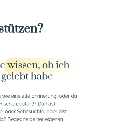
stützen?
te
wissen, ob ich
gelebt habe
 wie eine alte Erinnerung, oder du
enschen…sofort!? Du hast
e, oder Sehnsüchte, oder bist
rig? Begegne deiner eigenen