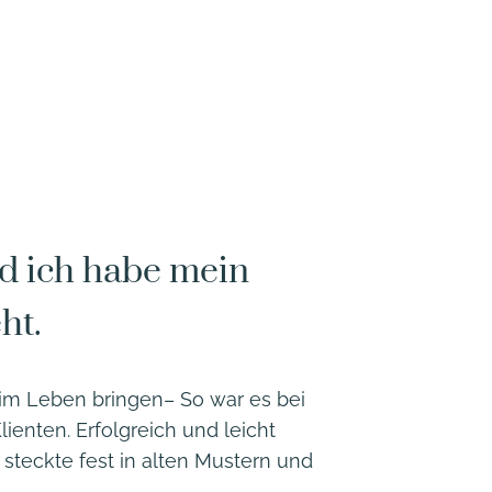
nd ich habe mein
ht.
m Leben bringen– So war es bei
lienten. Erfolgreich und leicht
h steckte fest in alten Mustern und