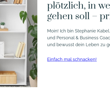
plötzlich, in w
gehen soll – pr
Moin! Ich bin Stephanie Kabel. 
und Personal & Business Coach
und bewusst dein Leben zu ge
Einfach mal schnacken!