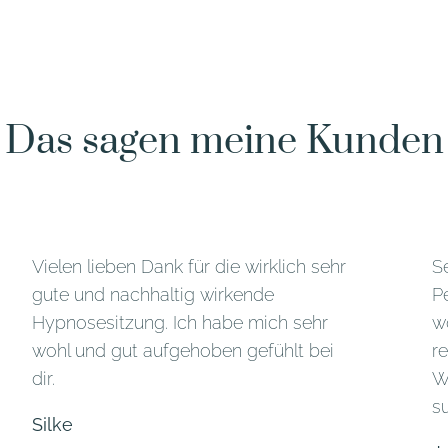
Das sagen meine Kunden
Vielen lieben Dank für die wirklich sehr
S
gute und nachhaltig wirkende
P
Hypnosesitzung. Ich habe mich sehr
w
wohl und gut aufgehoben gefühlt bei
r
dir.
W
s
Silke