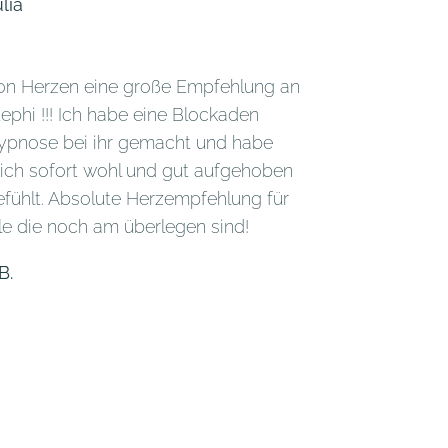
lia
on Herzen eine große Empfehlung an
tephi !!! Ich habe eine Blockaden
ypnose bei ihr gemacht und habe
ich sofort wohl und gut aufgehoben
efühlt. Absolute Herzempfehlung für
lle die noch am überlegen sind!
B.