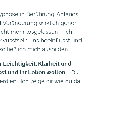
ypnose in Berührung. Anfangs
ief Veränderung wirklich gehen
icht mehr losgelassen – ich
ewusstsein uns beeinflusst und
o ließ ich mich ausbilden.
 Leichtigkeit, Klarheit und
bst und ihr Leben wollen
– Du
dient. Ich zeige dir wie du da