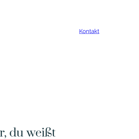
Kontakt
or, du weißt