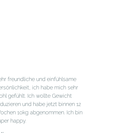
ehr freundliche und einfühlsame
ersönlichkeit, ich habe mich sehr
ohl gefühlt. Ich wollte Gewicht
eduzieren und habe jetzt binnen 12
ochen 10kg abgenommen. Ich bin
uper happy.