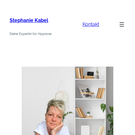
Zum
Inhalt
Stephanie Kabel
springen
Kontakt
Deine Expertin für Hypnose