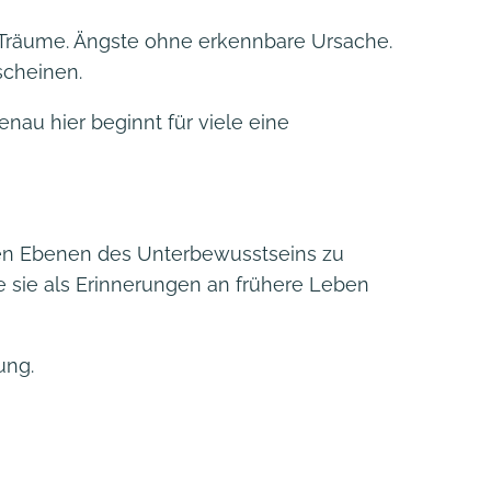
 Träume. Ängste ohne erkennbare Ursache.
scheinen.
nau hier beginnt für viele eine
fen Ebenen des Unterbewusstseins zu
e sie als Erinnerungen an frühere Leben
ung.