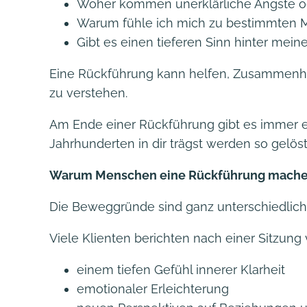
Woher kommen unerklärliche Ängste o
Warum fühle ich mich zu bestimmten 
Gibt es einen tieferen Sinn hinter mei
Eine Rückführung kann helfen, Zusammenhä
zu verstehen.
Am Ende einer Rückführung gibt es immer ei
Jahrhunderten in dir trägst werden so gelös
Warum Menschen eine Rückführung mach
Die Beweggründe sind ganz unterschiedlic
Viele Klienten berichten nach einer Sitzung 
einem tiefen Gefühl innerer Klarheit
emotionaler Erleichterung