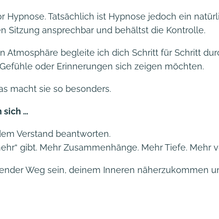
Hypnose. Tatsächlich ist Hypnose jedoch ein natürl
n Sitzung ansprechbar und behältst die Kontrolle.
 Atmosphäre begleite ich dich Schritt für Schritt durc
 Gefühle oder Erinnerungen sich zeigen möchten.
das macht sie so besonders.
 sich …
 dem Verstand beantworten.
„mehr“ gibt. Mehr Zusammenhänge. Mehr Tiefe. Mehr vo
nder Weg sein, deinem Inneren näherzukommen und 