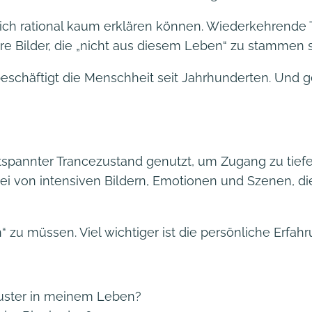
ich rational kaum erklären können. Wiederkehrende
re Bilder, die „nicht aus diesem Leben“ zu stammen 
eschäftigt die Menschheit seit Jahrhunderten. Und ge
tspannter Trancezustand genutzt, um Zugang zu tie
i von intensiven Bildern, Emotionen und Szenen, di
 zu müssen. Viel wichtiger ist die persönliche Erfahr
uster in meinem Leben?