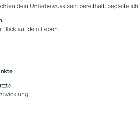
ten dein Unterbewusstsein bereithält, begleite ich
h.
r Blick auf dein Leben.
unkte
tzte
entwicklung