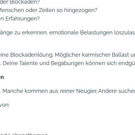
der Blockaden?
Menschen oder Zeiten so hingezogen?
nen Erfahrungen?
nge zu erkennen, emotionale Belastungen loszulass
ne Blockadenlöung. Möglicher karmischer Ballast und
t. Deine Talente und Begabungen können sich endgülti
en
h. Manche kommen aus reiner Neugier. Andere suche
von: