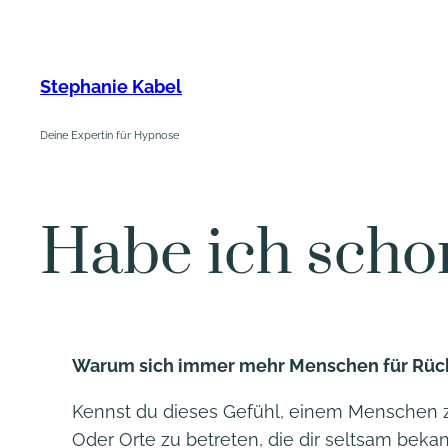
Zum
Inhalt
springen
Stephanie Kabel
Deine Expertin für Hypnose
Habe ich scho
Warum sich immer mehr Menschen für Rück
Kennst du dieses Gefühl, einem Menschen zu
Oder Orte zu betreten, die dir seltsam bek