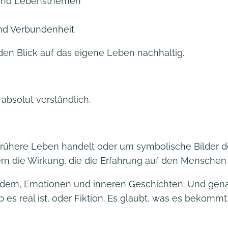
 und Lebensthemen
und Verbundenheit
 den Blick auf das eigene Leben nachhaltig.
 absolut verständlich.
frühere Leben handelt oder um symbolische Bilder d
ern die Wirkung, die die Erfahrung auf den Menschen 
ildern, Emotionen und inneren Geschichten. Und gen
 es real ist, oder Fiktion. Es glaubt, was es bekommt