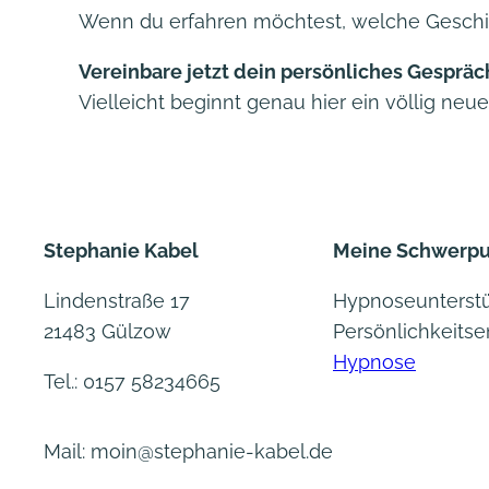
Wenn du erfahren möchtest, welche Geschich
Vereinbare jetzt dein persönliches Gespräc
Vielleicht beginnt genau hier ein völlig neue
Stephanie Kabel
Meine Schwerp
Lindenstraße 17
Hypnoseunterstü
21483 Gülzow
Persönlichkeits
Hypnose
Tel.: 0157 58234665
Mail: moin@stephanie-kabel.de